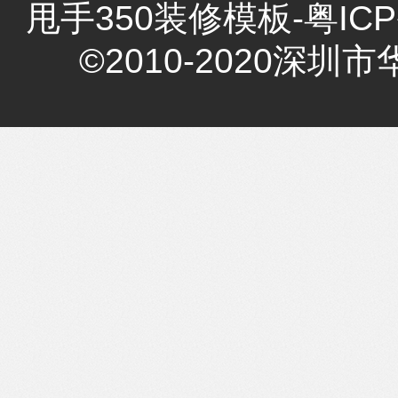
甩手350装修模板-
粤ICP
©2010-2020深