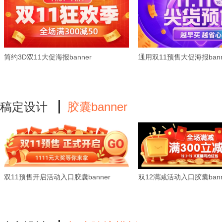
简约3D双11大促海报banner
通用双11预售大促海报bann
稿定设计
胶囊banner
双11预售开启活动入口胶囊banner
双12满减活动入口胶囊bann